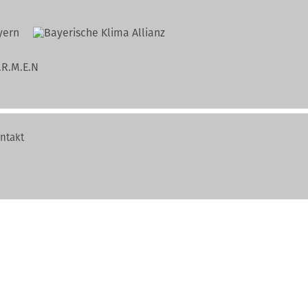
ntakt