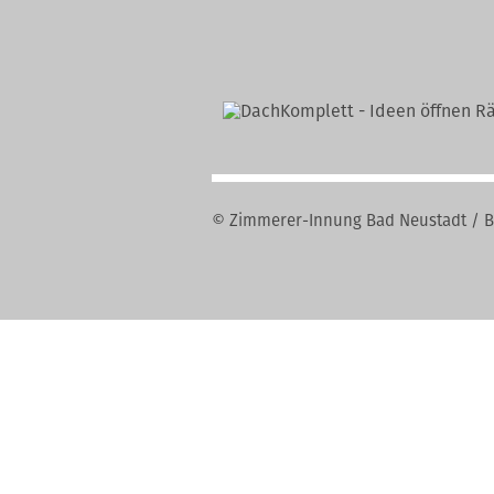
© Zimmerer-Innung Bad Neustadt / B