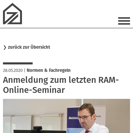
❯
zurück zur Übersicht
28.05.2020
|
Normen & Fachregeln
Anmeldung zum letzten RAM-
Online-Seminar