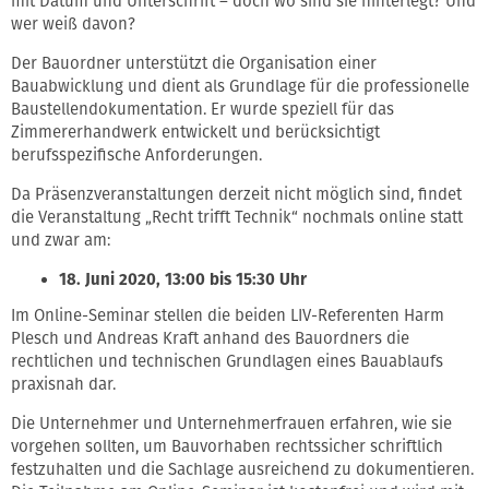
mit Datum und Unterschrift – doch wo sind sie hinterlegt? Und
wer weiß davon?
Der Bauordner unterstützt die Organisation einer
Bauabwicklung und dient als Grundlage für die professionelle
Baustellendokumentation. Er wurde speziell für das
Zimmererhandwerk entwickelt und berücksichtigt
berufsspezifische Anforderungen.
Da Präsenzveranstaltungen derzeit nicht möglich sind, findet
die Veranstaltung „Recht trifft Technik“ nochmals online statt
und zwar am:
18. Juni 2020, 13:00 bis 15:30 Uhr
Im Online-Seminar stellen die beiden LIV-Referenten Harm
Plesch und Andreas Kraft anhand des Bauordners die
rechtlichen und technischen Grundlagen eines Bauablaufs
praxisnah dar.
Die Unternehmer und Unternehmerfrauen erfahren, wie sie
vorgehen sollten, um Bauvorhaben rechtssicher schriftlich
festzuhalten und die Sachlage ausreichend zu dokumentieren.