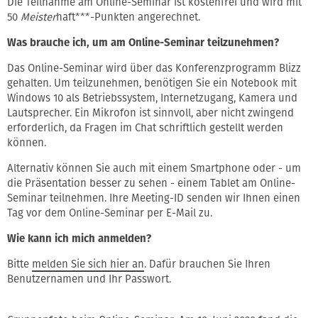
Die Teilnahme am Online-Seminar ist kostenfrei und wird mit
50
Meister
haft***-Punkten angerechnet.
Was brauche ich, um am Online-Seminar teilzunehmen?
Das Online-Seminar wird über das Konferenzprogramm Blizz
gehalten. Um teilzunehmen, benötigen Sie ein Notebook mit
Windows 10 als Betriebssystem, Internetzugang, Kamera und
Lautsprecher. Ein Mikrofon ist sinnvoll, aber nicht zwingend
erforderlich, da Fragen im Chat schriftlich gestellt werden
können.
Alternativ können Sie auch mit einem Smartphone oder - um
die Präsentation besser zu sehen - einem Tablet am Online-
Seminar teilnehmen. Ihre Meeting-ID senden wir Ihnen einen
Tag vor dem Online-Seminar per E-Mail zu.
Wie kann ich mich anmelden?
Bitte
melden Sie sich hier an
. Dafür brauchen Sie Ihren
Benutzernamen und Ihr Passwort.