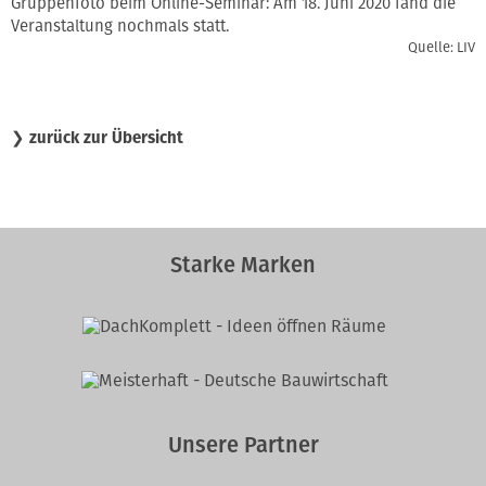
Gruppenfoto beim Online-Seminar: Am 18. Juni 2020 fand die
Veranstaltung nochmals statt.
Quelle: LIV
❯
zurück zur Übersicht
Starke Marken
Unsere Partner