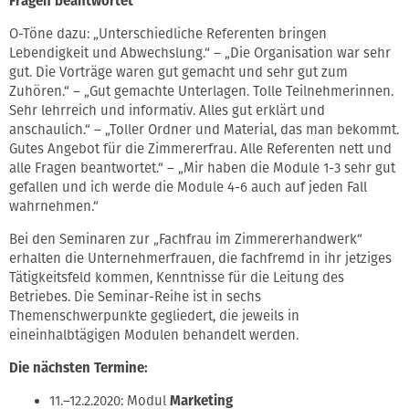
Fragen beantwortet"
O-Töne dazu: „Unterschiedliche Referenten bringen
Lebendigkeit und Abwechslung.“ – „Die Organisation war sehr
gut. Die Vorträge waren gut gemacht und sehr gut zum
Zuhören.“ – „Gut gemachte Unterlagen. Tolle Teilnehmerinnen.
Sehr lehrreich und informativ. Alles gut erklärt und
anschaulich.“ – „Toller Ordner und Material, das man bekommt.
Gutes Angebot für die Zimmererfrau. Alle Referenten nett und
alle Fragen beantwortet.“ – „Mir haben die Module 1-3 sehr gut
gefallen und ich werde die Module 4-6 auch auf jeden Fall
wahrnehmen.“
Bei den Seminaren zur „Fachfrau im Zimmererhandwerk“
erhalten die Unternehmerfrauen, die fachfremd in ihr jetziges
Tätigkeitsfeld kommen, Kenntnisse für die Leitung des
Betriebes. Die Seminar-Reihe ist in sechs
Themenschwerpunkte gegliedert, die jeweils in
eineinhalbtägigen Modulen behandelt werden.
Die nächsten Termine:
11.–12.2.2020: Modul
Marketing