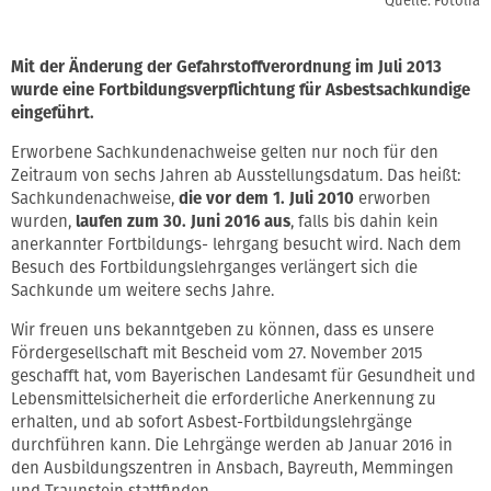
Quelle: Fotolia
Mit der Änderung der Gefahrstoffverordnung im Juli 2013
wurde eine Fortbildungsverpflichtung für Asbestsachkundige
eingeführt.
Erworbene Sachkundenachweise gelten nur noch für den
Zeitraum von sechs Jahren ab Ausstellungsdatum. Das heißt:
Sachkundenachweise,
die vor dem 1. Juli 2010
erworben
wurden,
laufen zum 30. Juni 2016 aus
, falls bis dahin kein
anerkannter Fortbildungs- lehrgang besucht wird. Nach dem
Besuch des Fortbildungslehrganges verlängert sich die
Sachkunde um weitere sechs Jahre.
Wir freuen uns bekanntgeben zu können, dass es unsere
Fördergesellschaft mit Bescheid vom 27. November 2015
geschafft hat, vom Bayerischen Landesamt für Gesundheit und
Lebensmittelsicherheit die erforderliche Anerkennung zu
erhalten, und ab sofort Asbest-Fortbildungslehrgänge
durchführen kann. Die Lehrgänge werden ab Januar 2016 in
den Ausbildungszentren in Ansbach, Bayreuth, Memmingen
und Traunstein stattfinden.