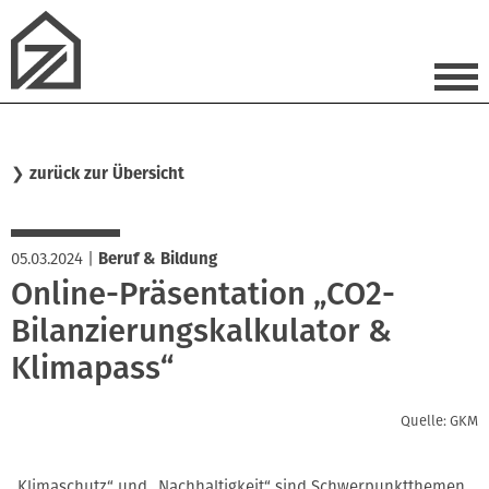
❯
zurück zur Übersicht
05.03.2024
|
Beruf & Bildung
Online-Präsentation „CO2-
Bilanzierungskalkulator &
Klimapass“
Quelle: GKM
„Klimaschutz“ und „Nachhaltigkeit“ sind Schwerpunktthemen