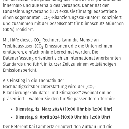
innerhalb und außerhalb des Verbands. Daher hat der
Landesinnungsverband (LIV) exklusiv für Mitgliedsbetriebe
einen sogenannten „CO
-Bilanzierungskalkulator“ konzipiert
2
und zusammen mit der Gesellschaft für Klimaschutz München
(GKM) realisiert.
Mit Hilfe dieses CO
-Rechners kann die Menge an
2
Treibhausgasen (CO
-Emissionen), die die Unternehmen
2
emittieren, einfach online berechnet werden. Die
Datenerfassung orientiert sich an international anerkannten
Standards und führt in kurzer Zeit zu einem vollständigen
Emissionsbericht.
Als Einstieg in die Thematik der
Nachhaltigkeitsberichterstattung wird der „CO
-
2
Bilanzierungskalkulator und Klimapass“ zweimal online
präsentiert – wählen Sie den für Sie passenderen Termin:
Dienstag, 12. März 2024 (
10:00 Uhr bis 12:00 Uhr)
Dienstag, 9. April 2024 (
10:00 Uhr bis 12:00 Uhr)
Der Referent Kai Lambertz erläutert den Aufbau und die