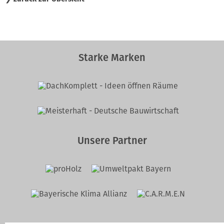
Starke Marken
Unsere Partner