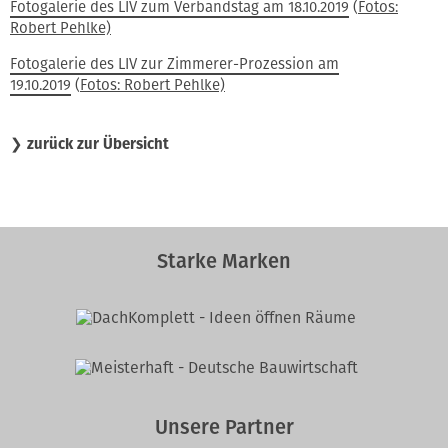
Fotogalerie des LIV zum Verbandstag am 18.10.2019
(
Fotos:
Robert Pehlke)
Fotogalerie des LIV zur Zimmerer-Prozession am
19.10.2019
(
Fotos: Robert Pehlke)
❯
zurück zur Übersicht
Starke Marken
Unsere Partner