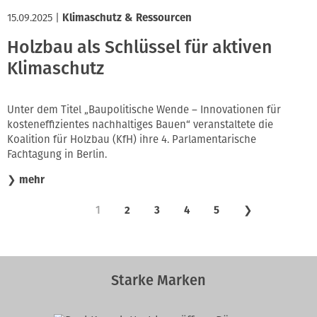
15.09.2025
|
Klimaschutz & Ressourcen
Holzbau als Schlüssel für aktiven
Klimaschutz
Unter dem Titel „Baupolitische Wende – Innovationen für
kosteneffizientes nachhaltiges Bauen“ veranstaltete die
Koalition für Holzbau (KfH) ihre 4. Parlamentarische
Fachtagung in Berlin.
❯
mehr
1
2
3
4
5
❯
Starke Marken