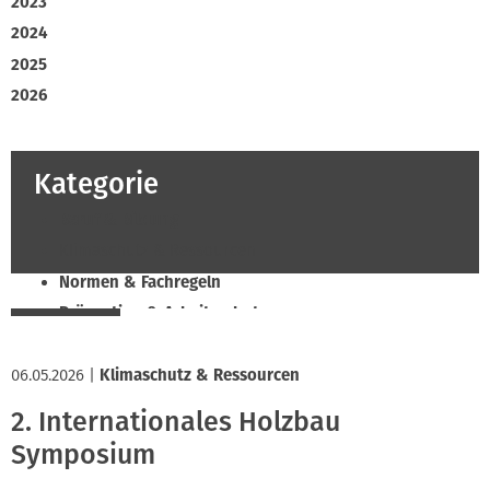
2023
2024
2025
2026
Kategorie
Beruf & Bildung
Klimaschutz & Ressourcen
Normen & Fachregeln
Prävention & Arbeitsschutz
Recht & Wirtschaft
06.05.2026
Soziales & Tarifpolitik
|
Klimaschutz & Ressourcen
Verband & Innungen
2. Internationales Holzbau
Innung
Symposium