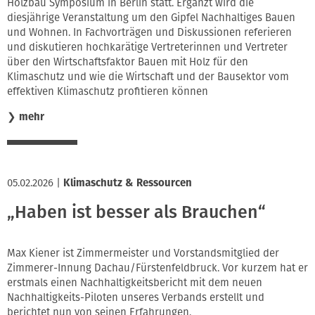
Holzbau Symposium in Berlin statt. Ergänzt wird die
diesjährige Veranstaltung um den Gipfel Nachhaltiges Bauen
und Wohnen. In Fachvorträgen und Diskussionen referieren
und diskutieren hochkarätige Vertreterinnen und Vertreter
über den Wirtschaftsfaktor Bauen mit Holz für den
Klimaschutz und wie die Wirtschaft und der Bausektor vom
effektiven Klimaschutz profitieren können
❯
mehr
05.02.2026
|
Klimaschutz & Ressourcen
„Haben ist besser als Brauchen“
Max Kiener ist Zimmermeister und Vorstandsmitglied der
Zimmerer-Innung Dachau/Fürstenfeldbruck. Vor kurzem hat er
erstmals einen Nachhaltigkeitsbericht mit dem neuen
Nachhaltigkeits-Piloten unseres Verbands erstellt und
berichtet nun von seinen Erfahrungen.