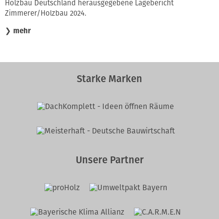
Holzbau Deutschland herausgegebene Lagebericht
Zimmerer/Holzbau 2024.
❯
mehr
Starke Marken
Unsere Partner