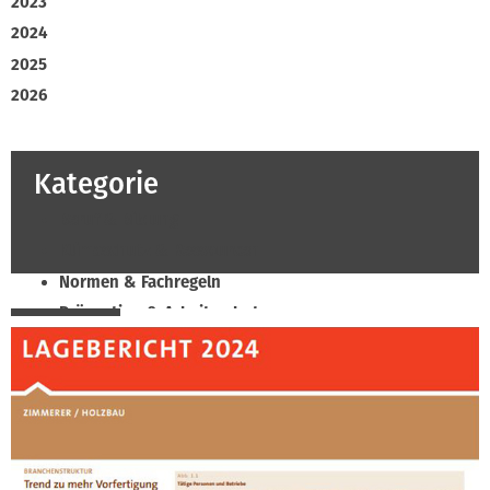
2023
2024
2025
2026
Kategorie
Beruf & Bildung
Klimaschutz & Ressourcen
Normen & Fachregeln
Prävention & Arbeitsschutz
Recht & Wirtschaft
Soziales & Tarifpolitik
Verband & Innungen
Innung