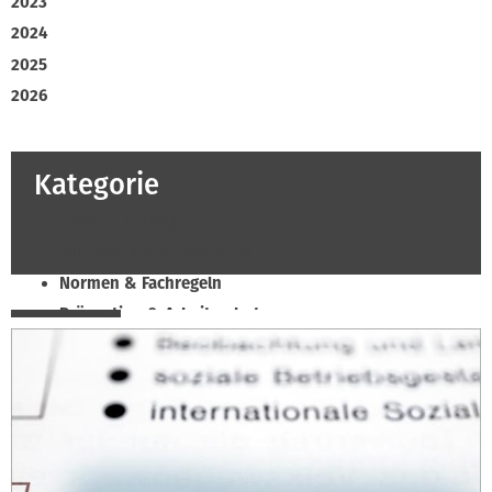
2023
2024
2025
2026
Kategorie
Beruf & Bildung
Klimaschutz & Ressourcen
Normen & Fachregeln
Prävention & Arbeitsschutz
Recht & Wirtschaft
Soziales & Tarifpolitik
Verband & Innungen
Innung